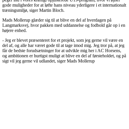
gode muligheder for at løfte hans niveau yderligere i et internationalt
træningsmiljø, siger Martin Bloch.
Mads Mollerup glæder sig til at blive en del af hverdagen på
Langmarksvej, hvor pakken med uddannelse og fodbold går op i en
højere enhed.
- Jeg er blevet præsenteret for et projekt, som jeg gerne vil være en
del af, og alle har været gode til at tage imod mig. Jeg tror på, at jeg
får de bedste forudsætninger for at udvikle mig her i AC Horsens,
og ambitionen er hurtigst muligt at blive en del af førsteholdet, og på
sigt vil jeg gerne vil udlandet, siger Mads Mollerup