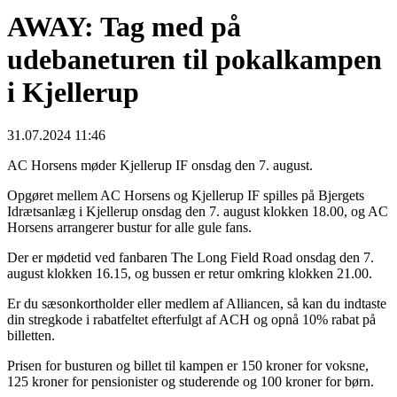
AWAY: Tag med på
udebaneturen til pokalkampen
i Kjellerup
31.07.2024 11:46
AC Horsens møder Kjellerup IF onsdag den 7. august.
Opgøret mellem AC Horsens og Kjellerup IF spilles på Bjergets
Idrætsanlæg i Kjellerup onsdag den 7. august klokken 18.00, og AC
Horsens arrangerer bustur for alle gule fans.
Der er mødetid ved fanbaren The Long Field Road onsdag den 7.
august klokken 16.15, og bussen er retur omkring klokken 21.00.
Er du sæsonkortholder eller medlem af Alliancen, så kan du indtaste
din stregkode i rabatfeltet efterfulgt af ACH og opnå 10% rabat på
billetten.
Prisen for busturen og billet til kampen er 150 kroner for voksne,
125 kroner for pensionister og studerende og 100 kroner for børn.