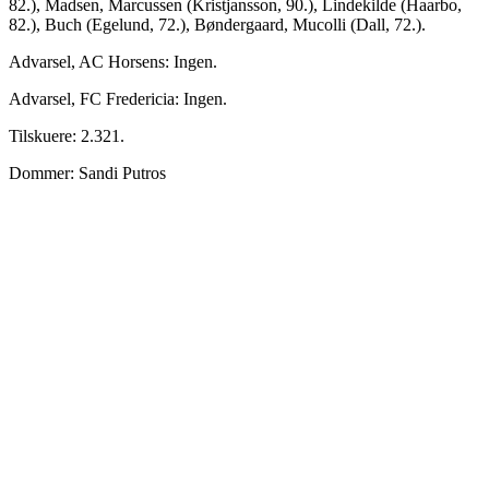
82.), Madsen, Marcussen (Kristjansson, 90.), Lindekilde (Haarbo,
82.), Buch (Egelund, 72.), Bøndergaard, Mucolli (Dall, 72.).
Advarsel, AC Horsens: Ingen.
Advarsel, FC Fredericia: Ingen.
Tilskuere: 2.321.
Dommer: Sandi Putros