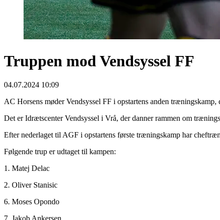
Truppen mod Vendsyssel FF
04.07.2024 10:09
AC Horsens møder Vendsyssel FF i opstartens anden træningskamp, de
Det er Idrætscenter Vendsyssel i Vrå, der danner rammen om træning
Efter nederlaget til AGF i opstartens første træningskamp har cheftræ
Følgende trup er udtaget til kampen:
1. Matej Delac
2. Oliver Stanisic
6. Moses Opondo
7. Jakob Ankersen