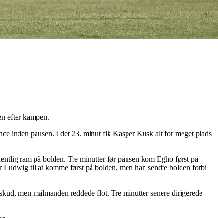
en efter kampen.
e inden pausen. I det 23. minut fik Kasper Kusk alt for meget plads
dentlig ram på bolden. Tre minutter før pausen kom Egho først på
der Ludwig til at komme først på bolden, men han sendte bolden forbi
t skud, men målmanden reddede flot. Tre minutter senere dirigerede