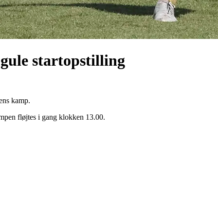
ule startopstilling
gens kamp.
en fløjtes i gang klokken 13.00.