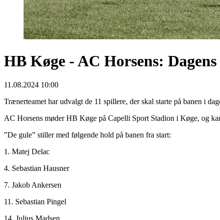
HB Køge - AC Horsens: Dagens g
11.08.2024 10:00
Trænerteamet har udvalgt de 11 spillere, der skal starte på banen i da
AC Horsens møder HB Køge på Capelli Sport Stadion i Køge, og kamp
”De gule” stiller med følgende hold på banen fra start:
1. Matej Delac
4. Sebastian Hausner
7. Jakob Ankersen
11. Sebastian Pingel
14. Julius Madsen