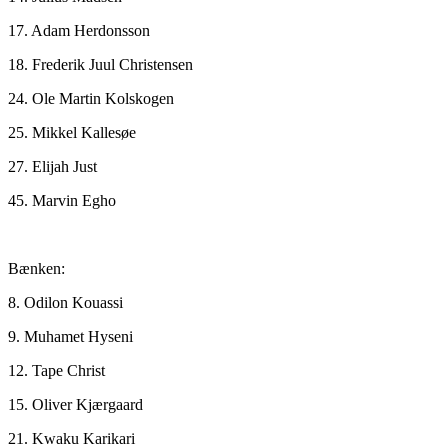
17. Adam Herdonsson
18. Frederik Juul Christensen
24. Ole Martin Kolskogen
25. Mikkel Kallesøe
27. Elijah Just
45. Marvin Egho
Bænken:
8. Odilon Kouassi
9. Muhamet Hyseni
12. Tape Christ
15. Oliver Kjærgaard
21. Kwaku Karikari