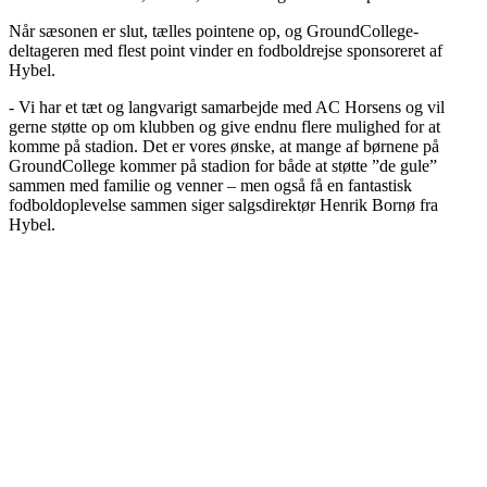
Når sæsonen er slut, tælles pointene op, og GroundCollege-
deltageren med flest point vinder en fodboldrejse sponsoreret af
Hybel.
- Vi har et tæt og langvarigt samarbejde med AC Horsens og vil
gerne støtte op om klubben og give endnu flere mulighed for at
komme på stadion. Det er vores ønske, at mange af børnene på
GroundCollege kommer på stadion for både at støtte ”de gule”
sammen med familie og venner – men også få en fantastisk
fodboldoplevelse sammen siger salgsdirektør Henrik Bornø fra
Hybel.