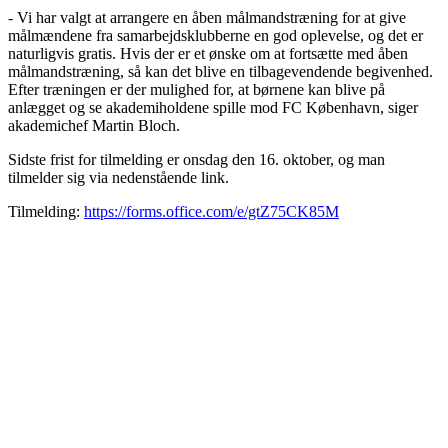
- Vi har valgt at arrangere en åben målmandstræning for at give
målmændene fra samarbejdsklubberne en god oplevelse, og det er
naturligvis gratis. Hvis der er et ønske om at fortsætte med åben
målmandstræning, så kan det blive en tilbagevendende begivenhed.
Efter træningen er der mulighed for, at børnene kan blive på
anlægget og se akademiholdene spille mod FC København, siger
akademichef Martin Bloch.
Sidste frist for tilmelding er onsdag den 16. oktober, og man
tilmelder sig via nedenstående link.
Tilmelding:
https://forms.office.com/e/gtZ75CK85M