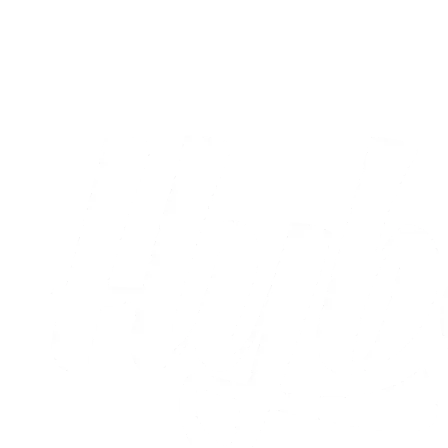
AC Horsens sejrede i testkamp
03.08.2026
Alle nyheder