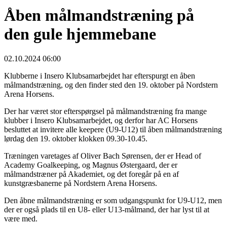
Åben målmandstræning på
den gule hjemmebane
02.10.2024 06:00
Klubberne i Insero Klubsamarbejdet har efterspurgt en åben
målmandstræning, og den finder sted den 19. oktober på Nordstern
Arena Horsens.
Der har været stor efterspørgsel på målmandstræning fra mange
klubber i Insero Klubsamarbejdet, og derfor har AC Horsens
besluttet at invitere alle keepere (U9-U12) til åben målmandstræning
lørdag den 19. oktober klokken 09.30-10.45.
Træningen varetages af Oliver Bach Sørensen, der er Head of
Academy Goalkeeping, og Magnus Østergaard, der er
målmandstræner på Akademiet, og det foregår på en af
kunstgræsbanerne på Nordstern Arena Horsens.
Den åbne målmandstræning er som udgangspunkt for U9-U12, men
der er også plads til en U8- eller U13-målmand, der har lyst til at
være med.