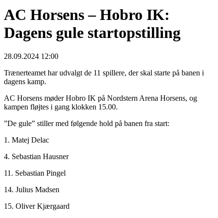
AC Horsens – Hobro IK:
Dagens gule startopstilling
28.09.2024 12:00
Trænerteamet har udvalgt de 11 spillere, der skal starte på banen i
dagens kamp.
AC Horsens møder Hobro IK på Nordstern Arena Horsens, og
kampen fløjtes i gang klokken 15.00.
”De gule” stiller med følgende hold på banen fra start:
1. Matej Delac
4. Sebastian Hausner
11. Sebastian Pingel
14. Julius Madsen
15. Oliver Kjærgaard