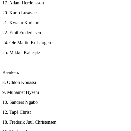
17. Adam Herdonsson
20. Karlo Lusavec
21. Kwaku Karikari
22. Emil Frederiksen
24. Ole Martin Kolskogen
25. Mikkel Kallesøe
Bænken:
8. Odilon Kouassi
9. Muhamet Hyseni
10. Sanders Ngabo
12. Tapé Christ
18. Frederik Juul Christensen