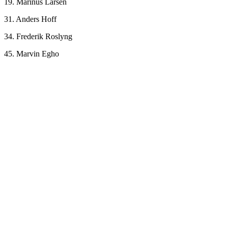
19. Marinus Larsen
31. Anders Hoff
34. Frederik Roslyng
45. Marvin Egho