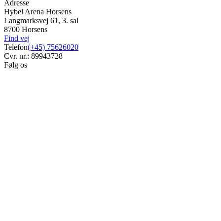
Adresse
Hybel Arena Horsens
Langmarksvej 61, 3. sal
8700 Horsens
Find vej
Telefon
(+45) 75626020
Cvr. nr.: 89943728
Følg os