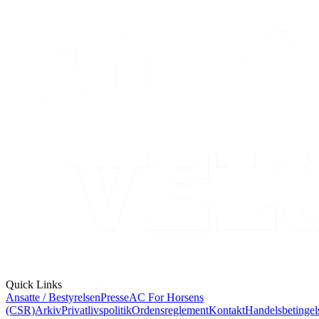
Quick Links
Ansatte / Bestyrelsen
Presse
AC For Horsens
(CSR)
Arkiv
Privatlivspolitik
Ordensreglement
Kontakt
Handelsbetingel