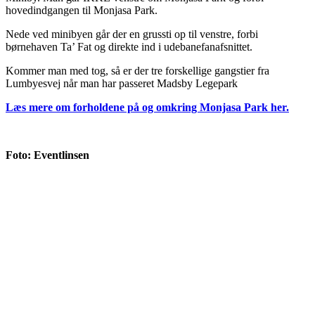
hovedindgangen til Monjasa Park.
Nede ved minibyen går der en grussti op til venstre, forbi
børnehaven Ta’ Fat og direkte ind i udebanefanafsnittet.
Kommer man med tog, så er der tre forskellige gangstier fra
Lumbyesvej når man har passeret Madsby Legepark
Læs mere om forholdene på og omkring Monjasa Park her.
Foto: Eventlinsen