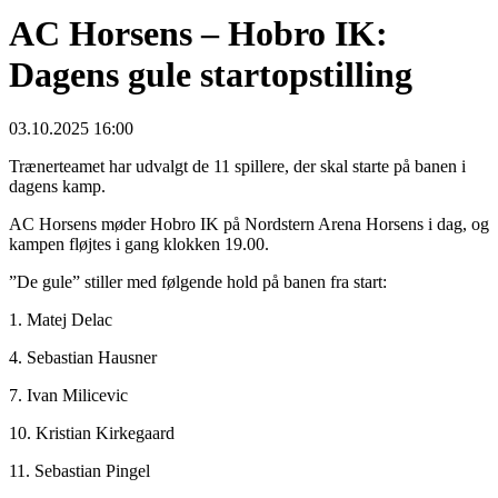
AC Horsens – Hobro IK:
Dagens gule startopstilling
03.10.2025 16:00
Trænerteamet har udvalgt de 11 spillere, der skal starte på banen i
dagens kamp.
AC Horsens møder Hobro IK på Nordstern Arena Horsens i dag, og
kampen fløjtes i gang klokken 19.00.
”De gule” stiller med følgende hold på banen fra start:
1. Matej Delac
4. Sebastian Hausner
7. Ivan Milicevic
10. Kristian Kirkegaard
11. Sebastian Pingel