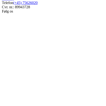
Telefon
(+45) 75626020
Cvr. nr.: 89943728
Følg os