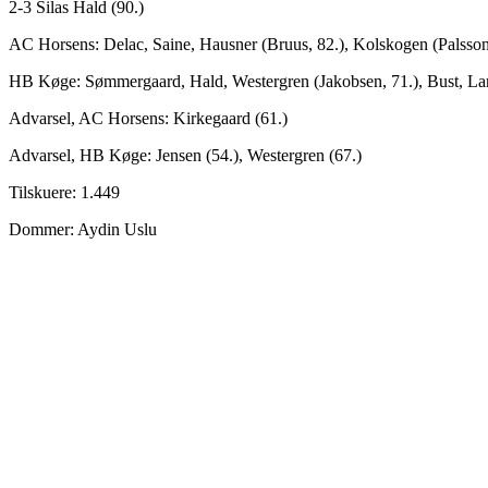
2-3 Silas Hald (90.)
AC Horsens: Delac, Saine, Hausner (Bruus, 82.), Kolskogen (Palsson, 
HB Køge: Sømmergaard, Hald, Westergren (Jakobsen, 71.), Bust, Larse
Advarsel, AC Horsens: Kirkegaard (61.)
Advarsel, HB Køge: Jensen (54.), Westergren (67.)
Tilskuere: 1.449
Dommer: Aydin Uslu