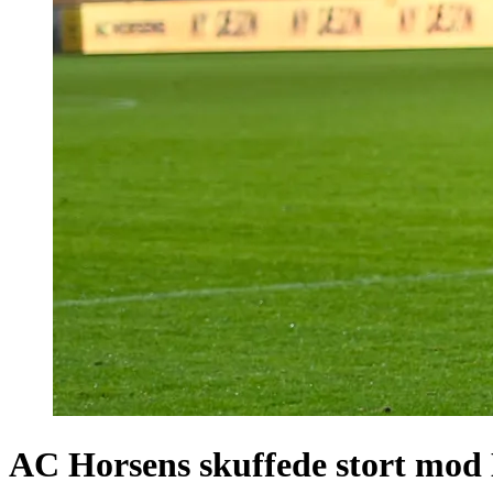
AC Horsens skuffede stort mo