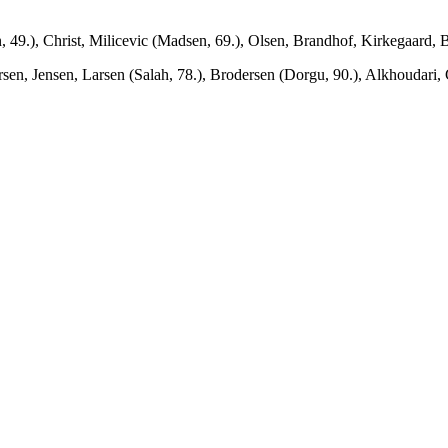
49.), Christ, Milicevic (Madsen, 69.), Olsen, Brandhof, Kirkegaard, Ba
n, Jensen, Larsen (Salah, 78.), Brodersen (Dorgu, 90.), Alkhoudari, 