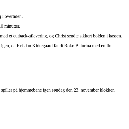
 i overtiden.
10 minutter.
 med et cutback-aflevering, og Christ sendte sikkert bolden i kassen.
t igen, da Kristian Kirkegaard fandt Roko Baturina med en fin
 spiller på hjemmebane igen søndag den 23. november klokken