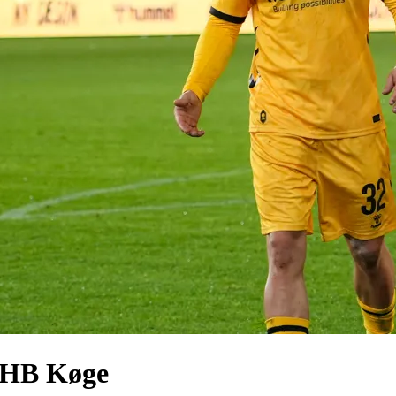
d HB Køge