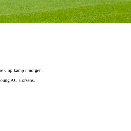
ture Cup-kamp i morgen.
a Young AC Horsens.