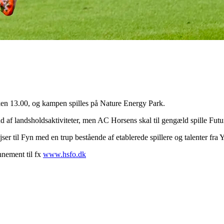
 13.00, og kampen spilles på Nature Energy Park.
 af landsholdsaktiviteter, men AC Horsens skal til gengæld spille Fu
r til Fyn med en trup bestående af etablerede spillere og talenter fr
nement til fx
www.hsfo.dk