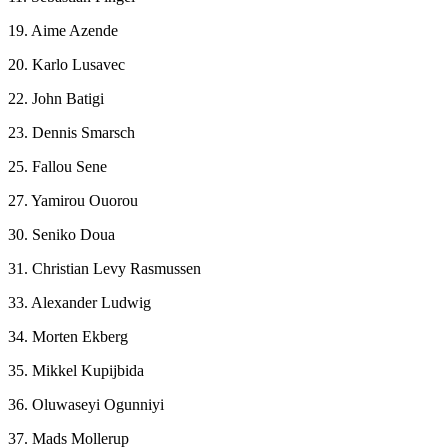
19. Aime Azende
20. Karlo Lusavec
22. John Batigi
23. Dennis Smarsch
25. Fallou Sene
27. Yamirou Ouorou
30. Seniko Doua
31. Christian Levy Rasmussen
33. Alexander Ludwig
34. Morten Ekberg
35. Mikkel Kupijbida
36. Oluwaseyi Ogunniyi
37. Mads Mollerup