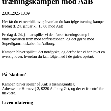
træningskampen mod AaB
23.01.2025 13:09
Her får du et overblik over, hvordan du kan følge træningskampen
fredag d. 24. januar kl. 13:00 mod AaB.
Fredag d. 24. januar spiller vi den første træningskamp i
vinteropstarten frem mod forårssæsonen, og det gør vi mod
Superligamandskabet fra Aalborg.
Kampen bliver spillet i det nordjyske, og derfor har vi her lavet en
oversigt over, hvordan du kan følge med i de gule's opstart.
På 'stadion'
Kampen bliver spiller på AaB's træningsanlæg.
Adressen er Hornevej 2, 9220 Aalborg Øst, og der er fri entré for
tilskuere.
Liveopdatering