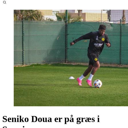
Seniko Doua er på græs i