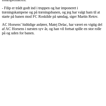
- Filip er trådt godt ind i truppen og har imponeret i
træningskampene og på træningsbanen, og jeg har valgt ham til at
starte på banen mod FC Roskilde på søndag, siger Martin Retov.
AC Horsens’ hidtidige anfører, Matej Delac, har været en vigtig del
af AC Horsens i næsten syv år, og han vil fortsat spille en stor rolle
på og uden for banen.