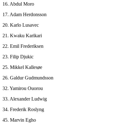
16. Abdul Moro
17. Adam Herdonsson
20. Karlo Lusavec
21. Kwaku Karikari
22. Emil Frederiksen
23. Filip Djukic
25. Mikkel Kallesøe
26. Galdur Gudmundsson
32. Yamirou Ouorou
33. Alexander Ludwig
34. Frederik Roslyng
45. Marvin Egho