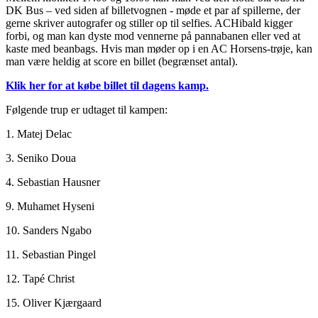
DK Bus – ved siden af billetvognen - møde et par af spillerne, der
gerne skriver autografer og stiller op til selfies. ACHibald kigger
forbi, og man kan dyste mod vennerne på pannabanen eller ved at
kaste med beanbags. Hvis man møder op i en AC Horsens-trøje, kan
man være heldig at score en billet (begrænset antal).
Klik her for at købe billet til dagens kamp.
Følgende trup er udtaget til kampen:
1. Matej Delac
3. Seniko Doua
4. Sebastian Hausner
9. Muhamet Hyseni
10. Sanders Ngabo
11. Sebastian Pingel
12. Tapé Christ
15. Oliver Kjærgaard