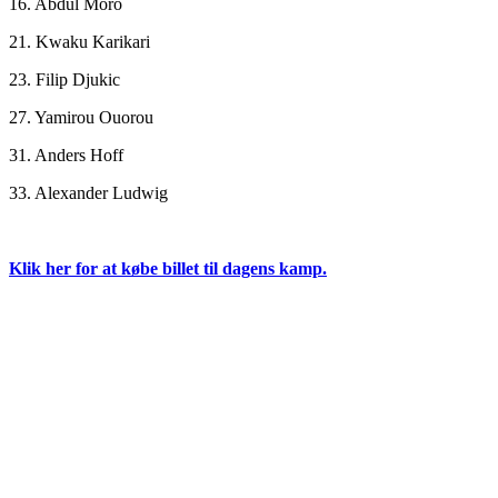
16. Abdul Moro
21. Kwaku Karikari
23. Filip Djukic
27. Yamirou Ouorou
31. Anders Hoff
33. Alexander Ludwig
Klik her for at købe billet til dagens kamp.