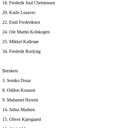
18. Frederik Juul Christensen
20. Karlo Lusavec
22. Emil Frederiksen
24. Ole Martin Kolskogen
25. Mikkel Kallesøe
34. Frederik Roslyng
Bænken:
3. Seniko Doua
8. Odilon Kouassi
9. Muhamet Hyseni
14. Julius Madsen
15. Oliver Kjærgaard