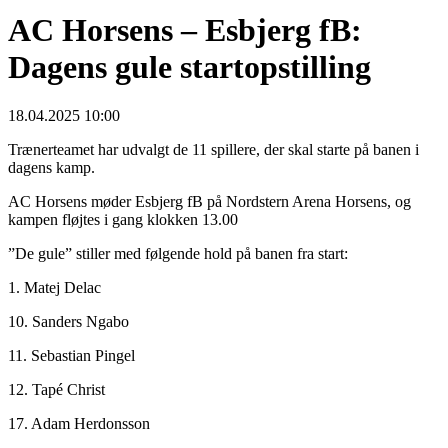
AC Horsens – Esbjerg fB:
Dagens gule startopstilling
18.04.2025 10:00
Trænerteamet har udvalgt de 11 spillere, der skal starte på banen i
dagens kamp.
AC Horsens møder Esbjerg fB på Nordstern Arena Horsens, og
kampen fløjtes i gang klokken 13.00
”De gule” stiller med følgende hold på banen fra start:
1. Matej Delac
10. Sanders Ngabo
11. Sebastian Pingel
12. Tapé Christ
17. Adam Herdonsson