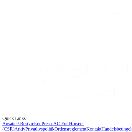
Quick Links
Ansatte / Bestyrelsen
Presse
AC For Horsens
(CSR)
Arkiv
Privatlivspolitik
Ordensreglement
Kontakt
Handelsbetingel