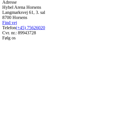
Adresse
Hybel Arena Horsens
Langmarksvej 61, 3. sal
8700 Horsens
Find vej
Telefon
(+45) 75626020
Cvr. nr.: 89943728
Følg os