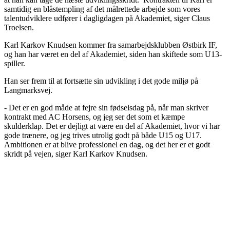
samtidig en blåstempling af det målrettede arbejde som vores
talentudviklere udfører i dagligdagen på Akademiet, siger Claus
Troelsen.
Karl Karkov Knudsen kommer fra samarbejdsklubben Østbirk IF,
og han har været en del af Akademiet, siden han skiftede som U13-
spiller.
Han ser frem til at fortsætte sin udvikling i det gode miljø på
Langmarksvej.
- Det er en god måde at fejre sin fødselsdag på, når man skriver
kontrakt med AC Horsens, og jeg ser det som et kæmpe
skulderklap. Det er dejligt at være en del af Akademiet, hvor vi har
gode trænere, og jeg trives utrolig godt på både U15 og U17.
Ambitionen er at blive professionel en dag, og det her er et godt
skridt på vejen, siger Karl Karkov Knudsen.