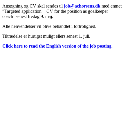
Ansøgning og CV skal sendes til
job@achorsens.dk
med emnet
”Targeted application + CV for the position as goalkeeper
coach’ senest fredag 9. maj.
Alle henvendelser vil blive behandlet i fortrolighed.
Tiltrædelse er hurtigst muligt ellers senest 1. juli.
Click here to read the English version of the job posting.