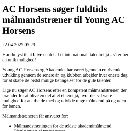
AC Horsens søger fuldtids
målmandstræner til Young AC
Horsens
22.04.2025 05:29
Har du lyst til at blive en del af et internationalt talentmiljø - så er her
en unik mulighed!
Young AC Horsens og Akademiet har været igennem en rivende
udvikling gennem de senere år, og klubben arbejder hver eneste dag
for at skabe de bedst mulige betingelser for de gule talenter.
Lige nu søger AC Horsens efter en kompetent målmandstræner, der
brænder for at blive en del af et elitemiljø, hvor der vil være
mulighed for at arbejde med og udvikle unge målmænd på og uden
for banen.
Målmandstræneren får ansvaret for:
Målmandstræningen for de ældste akademimålmænd.