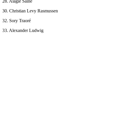
28. Alagie Saine
30. Christian Levy Rasmussen
32. Sory Traoré
33. Alexander Ludwig