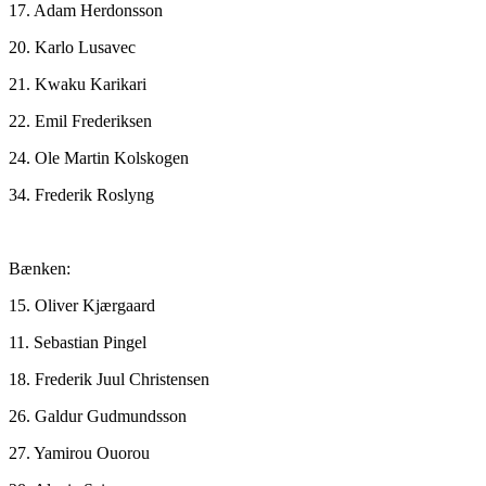
17. Adam Herdonsson
20. Karlo Lusavec
21. Kwaku Karikari
22. Emil Frederiksen
24. Ole Martin Kolskogen
34. Frederik Roslyng
Bænken:
15. Oliver Kjærgaard
11. Sebastian Pingel
18. Frederik Juul Christensen
26. Galdur Gudmundsson
27. Yamirou Ouorou