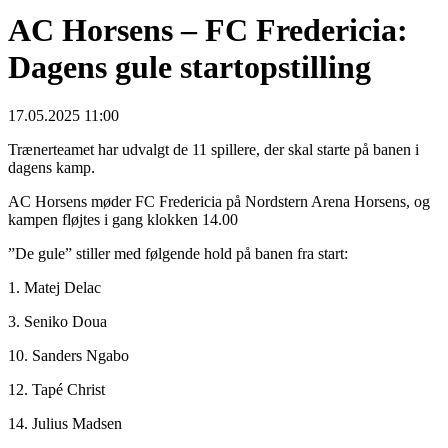
AC Horsens – FC Fredericia:
Dagens gule startopstilling
17.05.2025 11:00
Trænerteamet har udvalgt de 11 spillere, der skal starte på banen i
dagens kamp.
AC Horsens møder FC Fredericia på Nordstern Arena Horsens, og
kampen fløjtes i gang klokken 14.00
”De gule” stiller med følgende hold på banen fra start:
1. Matej Delac
3. Seniko Doua
10. Sanders Ngabo
12. Tapé Christ
14. Julius Madsen