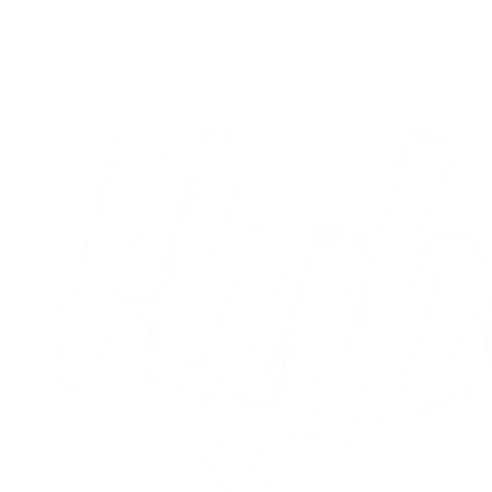
nu fastlagt
05.08.2026
Alle nyheder