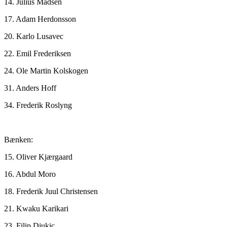
14. Julius Madsen
17. Adam Herdonsson
20. Karlo Lusavec
22. Emil Frederiksen
24. Ole Martin Kolskogen
31. Anders Hoff
34. Frederik Roslyng
Bænken:
15. Oliver Kjærgaard
16. Abdul Moro
18. Frederik Juul Christensen
21. Kwaku Karikari
23. Filip Djukic