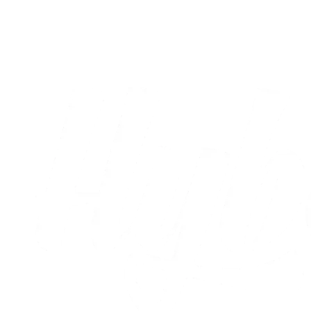
AC Horsens sejrede i testkamp
03.08.2026
Alle nyheder