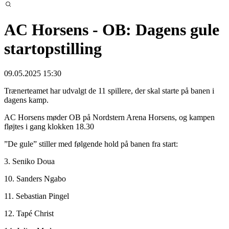
AC Horsens - OB: Dagens gule
startopstilling
09.05.2025 15:30
Trænerteamet har udvalgt de 11 spillere, der skal starte på banen i
dagens kamp.
AC Horsens møder OB på Nordstern Arena Horsens, og kampen
fløjtes i gang klokken 18.30
”De gule” stiller med følgende hold på banen fra start:
3. Seniko Doua
10. Sanders Ngabo
11. Sebastian Pingel
12. Tapé Christ