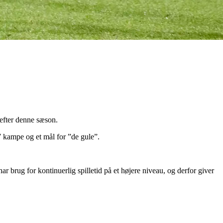
 efter denne sæson.
7 kampe og et mål for ”de gule”.
r brug for kontinuerlig spilletid på et højere niveau, og derfor giver