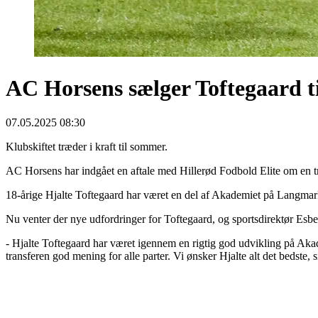
AC Horsens sælger Toftegaard ti
07.05.2025 08:30
Klubskiftet træder i kraft til sommer.
AC Horsens har indgået en aftale med Hillerød Fodbold Elite om en tr
18-årige Hjalte Toftegaard har været en del af Akademiet på Langmarks
Nu venter der nye udfordringer for Toftegaard, og sportsdirektør Es
- Hjalte Toftegaard har været igennem en rigtig god udvikling på Akadem
transferen god mening for alle parter. Vi ønsker Hjalte alt det bedste,