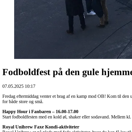
Fodboldfest på den gule hjemm
07.05.2025 10:17
Fredag eftermiddag venter et brag af en kamp mod OB! Kom til den ulti
for både store og små.
Happy Hour i Fanbaren – 16.00-17.00
Start fodboldfesten med en kold øl, shaker eller sodavand. Mellem kl.
Royal Unibrew Faxe Kondi-aktiviteter