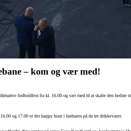
ebane – kom og vær med!
mative fodboldfest fra kl. 16.00 og vær med til at skabe den bedste ste
 16.00 og 17.00 er der happy hour i fanbaren på de tre drikkevarer.