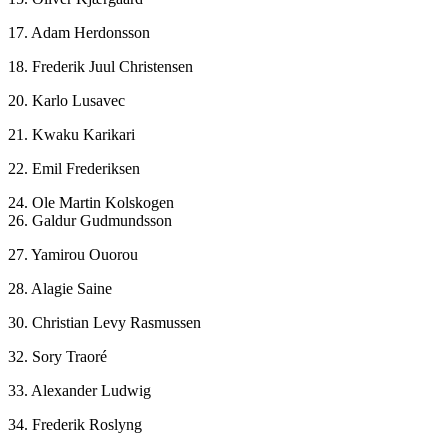
17. Adam Herdonsson
18. Frederik Juul Christensen
20. Karlo Lusavec
21. Kwaku Karikari
22. Emil Frederiksen
24. Ole Martin Kolskogen
26. Galdur Gudmundsson
27. Yamirou Ouorou
28. Alagie Saine
30. Christian Levy Rasmussen
32. Sory Traoré
33. Alexander Ludwig
34. Frederik Roslyng