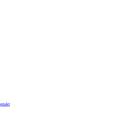
ntakt