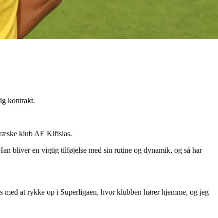
ig kontrakt.
græske klub AE Kifisias.
Han bliver en vigtig tilføjelse med sin rutine og dynamik, og så har
ens med at rykke op i Superligaen, hvor klubben hører hjemme, og jeg