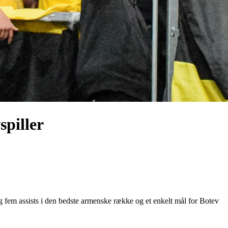
spiller
og fem assists i den bedste armenske række og et enkelt mål for Botev