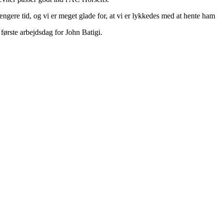
 længere tid, og vi er meget glade for, at vi er lykkedes med at hente ha
første arbejdsdag for John Batigi.