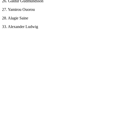
26. Galdur Gudmundsson
27. Yamirou Ouorou
28. Alagie Saine
33. Alexander Ludwig