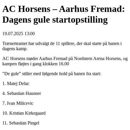
AC Horsens – Aarhus Fremad:
Dagens gule startopstilling
19.07.2025 13:00
Trænerteamet har udvalgt de 11 spillere, der skal starte på banen i
dagens kamp.
AC Horsens møder Aarhus Fremad på Nordstern Arena Horsens, og
kampen fløjtes i gang klokken 16.00
”De gule” stiller med følgende hold på banen fra start:
1. Matej Delac
4. Sebastian Hausner
7. Ivan Milicevic
10. Kristian Kirkegaard
11. Sebastian Pingel