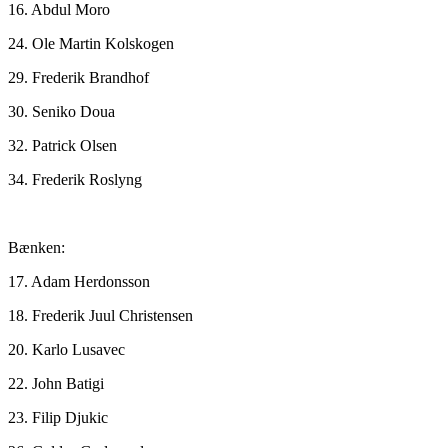
16. Abdul Moro
24. Ole Martin Kolskogen
29. Frederik Brandhof
30. Seniko Doua
32. Patrick Olsen
34. Frederik Roslyng
Bænken:
17. Adam Herdonsson
18. Frederik Juul Christensen
20. Karlo Lusavec
22. John Batigi
23. Filip Djukic