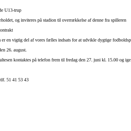
nde U13-trup
ldet, og inviteres på stadion til overrækkelse af denne fra spilleren
ontrakt
m er en vigtig del af vores fælles indsats for at udvikle dygtige fodboldsp
den 26. august.
tesen kontaktes på telefon frem til fredag den 27. juni kl. 15.00 og ige
 tlf. 51 41 53 43