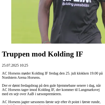
Truppen mod Kolding IF
25.07.2025 10:25
AC Horsens møder Kolding IF fredag den 25. juli klokken 19.00 på
Nordstern Arena Horsens.
Der er dømt fredagsbrag på den gule hjemmebane senere i dag, når
AC Horsens tager imod Kolding IF, der kommer til Langmarksvej
med en sejr over AaB i sæsonpremieren.
AC Horsens jagter sæsonens første sejr efter ét point i første runde,