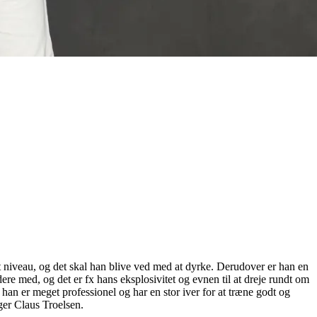
t niveau, og det skal han blive ved med at dyrke. Derudover er han en
ere med, og det er fx hans eksplosivitet og evnen til at dreje rundt om
 han er meget professionel og har en stor iver for at træne godt og
ger Claus Troelsen.