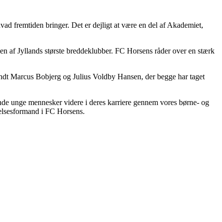
 hvad fremtiden bringer. Det er dejligt at være en del af Akademiet,
en af Jyllands største breddeklubber. FC Horsens råder over en stærk
landt Marcus Bobjerg og Julius Voldby Hansen, der begge har taget
 sende unge mennesker videre i deres karriere gennem vores børne- og
relsesformand i FC Horsens.