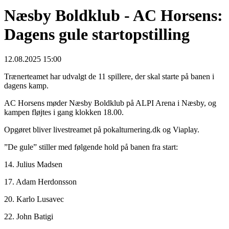
Næsby Boldklub - AC Horsens:
Dagens gule startopstilling
12.08.2025 15:00
Trænerteamet har udvalgt de 11 spillere, der skal starte på banen i
dagens kamp.
AC Horsens møder Næsby Boldklub på ALPI Arena i Næsby, og
kampen fløjtes i gang klokken 18.00.
Opgøret bliver livestreamet på pokalturnering.dk og Viaplay.
”De gule” stiller med følgende hold på banen fra start:
14. Julius Madsen
17. Adam Herdonsson
20. Karlo Lusavec
22. John Batigi