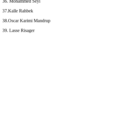
36. Mohammed Seyi
37.Kalle Rahbek
38.Oscar Karimi Mandrup
39. Lasse Risager