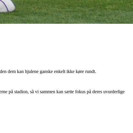
Uden dem kan hjulene ganske enkelt ikke køre rundt.
rne på stadion, så vi sammen kan sætte fokus på deres uvurderlige