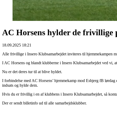
AC Horsens hylder de frivillige
18.09.2025 18:21
Alle frivillige i Insero Klubsamarbejdet inviteres til hjemmekampen 
I AC Horsens og blandt klubberne i Insero Klubsamarbejdet ved vi, at
Nu er det deres tur til at blive hyldet.
I forbindelse med AC Horsens’ hjemmekamp mod Esbjerg fB lørdag den 
indsats og hylde dem.
Hvis du er frivillig i en af klubbens i Insero Klubsamarbejdet, så konta
Der er sendt billetinfo ud til alle samarbejdsklubber.