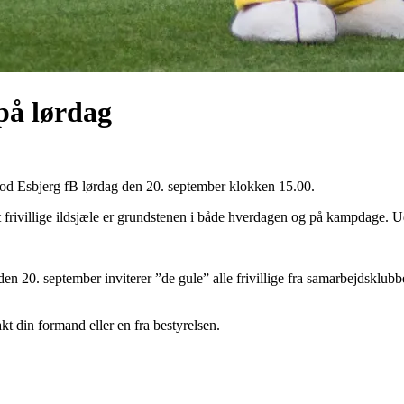
 på lørdag
mod Esbjerg fB lørdag den 20. september klokken 15.00.
 frivillige ildsjæle er grundstenen i både hverdagen og på kampdage. 
20. september inviterer ”de gule” alle frivillige fra samarbejdsklubbe
kt din formand eller en fra bestyrelsen.