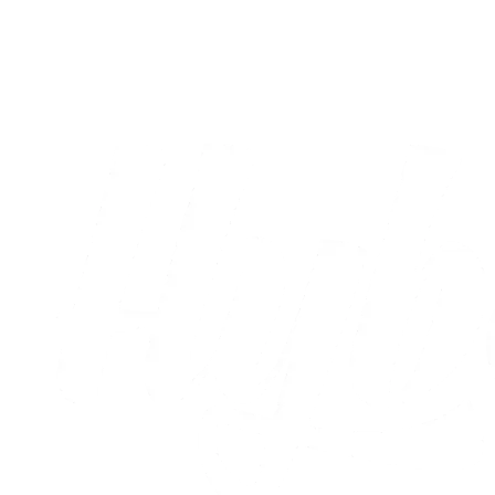
nu fastlagt
05.08.2026
Alle nyheder