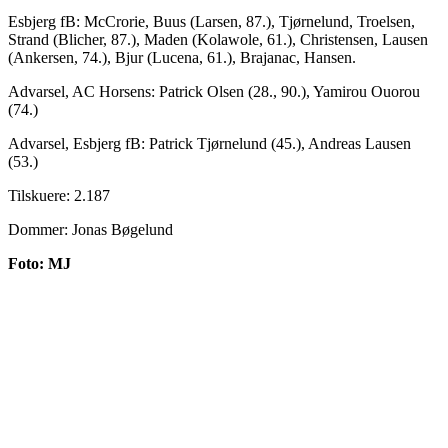
Esbjerg fB: McCrorie, Buus (Larsen, 87.), Tjørnelund, Troelsen,
Strand (Blicher, 87.), Maden (Kolawole, 61.), Christensen, Lausen
(Ankersen, 74.), Bjur (Lucena, 61.), Brajanac, Hansen.
Advarsel, AC Horsens: Patrick Olsen (28., 90.), Yamirou Ouorou
(74.)
Advarsel, Esbjerg fB: Patrick Tjørnelund (45.), Andreas Lausen
(53.)
Tilskuere: 2.187
Dommer: Jonas Bøgelund
Foto: MJ