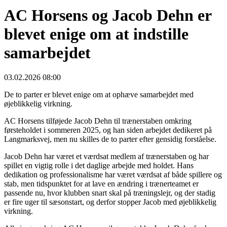
AC Horsens og Jacob Dehn er
blevet enige om at indstille
samarbejdet
03.02.2026 08:00
De to parter er blevet enige om at ophæve samarbejdet med
øjeblikkelig virkning.
AC Horsens tilføjede Jacob Dehn til trænerstaben omkring
førsteholdet i sommeren 2025, og han siden arbejdet dedikeret på
Langmarksvej, men nu skilles de to parter efter gensidig forståelse.
Jacob Dehn har været et værdsat medlem af trænerstaben og har
spillet en vigtig rolle i det daglige arbejde med holdet. Hans
dedikation og professionalisme har været værdsat af både spillere og
stab, men tidspunktet for at lave en ændring i trænerteamet er
passende nu, hvor klubben snart skal på træningslejr, og der stadig
er fire uger til sæsonstart, og derfor stopper Jacob med øjeblikkelig
virkning.