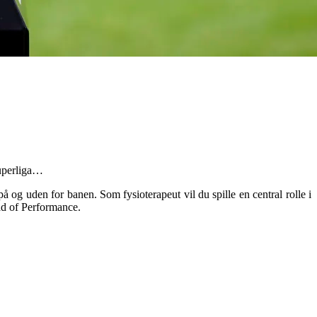
Superliga…
å og uden for banen. Som fy­sioterapeut vil du spille en central rolle i
ead of Performance.