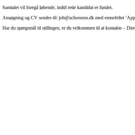
Samtaler vil foregå løbende, indtil rette kandidat er fundet.
Ansøgning og CV sendes til:
job@achorsens.dk
med emnefeltet ’Appli
Har du spørgsmål til stillingen, er du velkommen til at kontakte – D