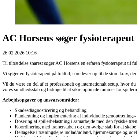
AC Horsens søger fysioterapeut t
26.02.2026 10:16
Til tiltrædelse snarest søger AC Horsens en erfaren fysioterapeut til ful
Vi søger en fysioterapeut på fuldtid, som lever op til de store krav, 
Vil du være en del af et professionelt og internationalt setup, hvor du
vores sundhedsstab og bidrage til at sikre opti­male rammer for spille
Arbejdsopgaver og ansvarsområder:
Skadesdiagnosticering og behandling
Planlægning og implementering af individuelle genoptrænings-
Dosering af spillerbelastning i samarbejde med den fysiske træn
Koordinering med trænerstaben og den øvrige stab for at skabe e
Deltagelse i træningslejre indlad/udland, hjemmekampe og ud