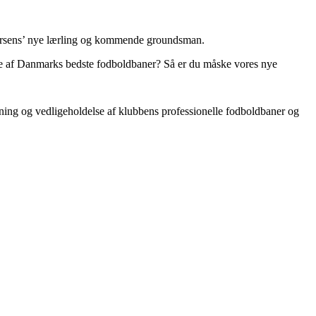
C Horsens’ nye lærling og kommende groundsman.
ogle af Danmarks bedste fodboldbaner? Så er du måske vores nye
ing og vedligeholdelse af klubbens professionelle fodboldbaner og