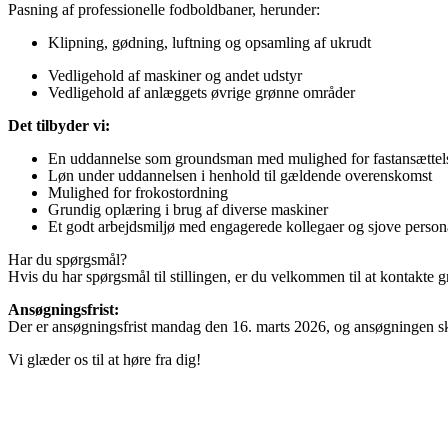
Pasning af professionelle fodboldbaner, herunder:
Klipning, gødning, luftning og opsamling af ukrudt
Vedligehold af maskiner og andet udstyr
Vedligehold af anlæggets øvrige grønne områder
Det tilbyder vi:
En uddannelse som groundsman med mulighed for fastansættels
Løn under uddannelsen i henhold til gældende overenskomst
Mulighed for frokostordning
Grundig oplæring i brug af diverse maskiner
Et godt arbejdsmiljø med engagerede kollegaer og sjove perso
Har du spørgsmål?
Hvis du har spørgsmål til stillingen, er du velkommen til at kontakte
Ansøgningsfrist:
Der er ansøgningsfrist mandag den 16. marts 2026, og ansøgningen sk
Vi glæder os til at høre fra dig!