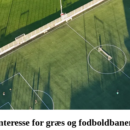
nteresse for græs og fodboldbane