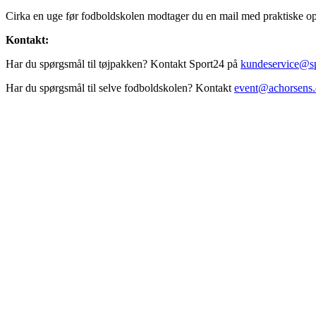
Cirka en uge før fodboldskolen modtager du en mail med praktiske oply
Kontakt:
Har du spørgsmål til tøjpakken? Kontakt Sport24 på
kundeservice@s
Har du spørgsmål til selve fodboldskolen? Kontakt
event@achorsens