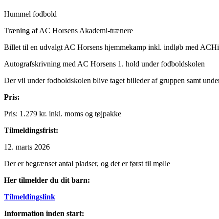
Hummel fodbold
Træning af AC Horsens Akademi-trænere
Billet til en udvalgt AC Horsens hjemmekamp inkl. indløb med ACH
Autografskrivning med AC Horsens 1. hold under fodboldskolen
Der vil under fodboldskolen blive taget billeder af gruppen samt und
Pris:
Pris: 1.279 kr. inkl. moms og tøjpakke
Tilmeldingsfrist:
12. marts 2026
Der er begrænset antal pladser, og det er først til mølle
Her tilmelder du dit barn:
Tilmeldingslink
Information inden start: