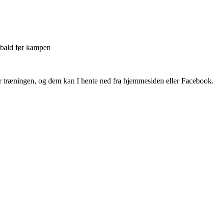
ibald før kampen
er træningen, og dem kan I hente ned fra hjemmesiden eller Facebook.