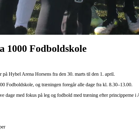
ma 1000 Fodboldskole
 på Hybel Arena Horsens fra den 30. marts til den 1. april.
000 Fodboldskole, og træningen foregår alle dage fra kl. 8.30–13.00.
sjove dage med fokus på leg og fodbold med træning efter principperne 
per