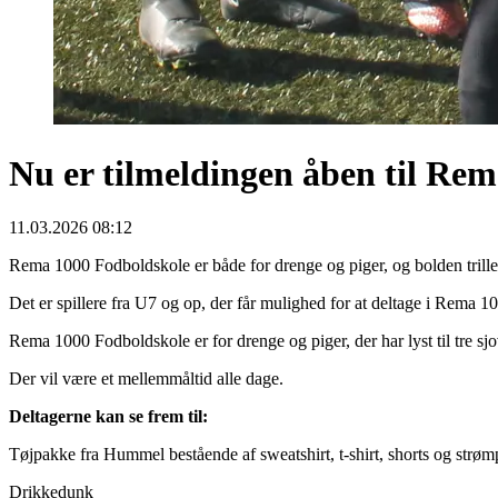
Nu er tilmeldingen åben til Re
11.03.2026 08:12
Rema 1000 Fodboldskole er både for drenge og piger, og bolden triller
Det er spillere fra U7 og op, der får mulighed for at deltage i Rema 1
Rema 1000 Fodboldskole er for drenge og piger, der har lyst til tre 
Der vil være et mellemmåltid alle dage.
Deltagerne kan se frem til:
Tøjpakke fra Hummel bestående af sweatshirt, t-shirt, shorts og strøm
Drikkedunk