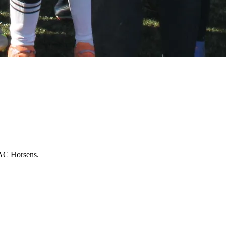
i AC Horsens.