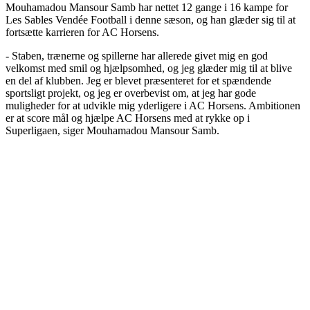
Mouhamadou Mansour Samb har nettet 12 gange i 16 kampe for
Les Sables Vendée Football i denne sæson, og han glæder sig til at
fortsætte karrieren for AC Horsens.
- Staben, trænerne og spillerne har allerede givet mig en god
velkomst med smil og hjælpsomhed, og jeg glæder mig til at blive
en del af klubben. Jeg er blevet præsenteret for et spændende
sportsligt projekt, og jeg er overbevist om, at jeg har gode
muligheder for at udvikle mig yderligere i AC Horsens. Ambitionen
er at score mål og hjælpe AC Horsens med at rykke op i
Superligaen, siger Mouhamadou Mansour Samb.