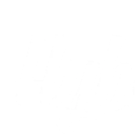
Arena Horsens
09.08.2026
Alle nyheder