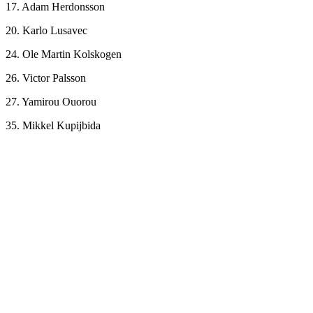
17. Adam Herdonsson
20. Karlo Lusavec
24. Ole Martin Kolskogen
26. Victor Palsson
27. Yamirou Ouorou
35. Mikkel Kupijbida