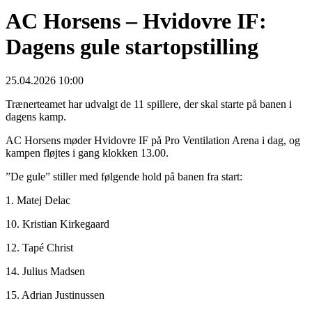
AC Horsens – Hvidovre IF:
Dagens gule startopstilling
25.04.2026 10:00
Trænerteamet har udvalgt de 11 spillere, der skal starte på banen i
dagens kamp.
AC Horsens møder Hvidovre IF på Pro Ventilation Arena i dag, og
kampen fløjtes i gang klokken 13.00.
”De gule” stiller med følgende hold på banen fra start:
1. Matej Delac
10. Kristian Kirkegaard
12. Tapé Christ
14. Julius Madsen
15. Adrian Justinussen