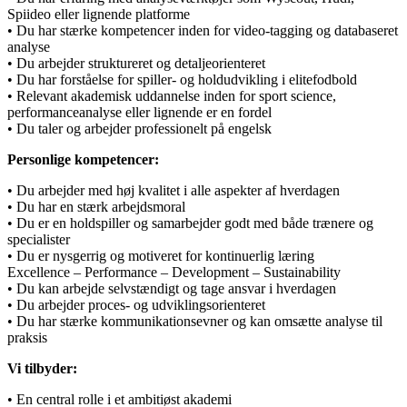
Spiideo eller lignende platforme
• Du har stærke kompetencer inden for video-tagging og databaseret
analyse
• Du arbejder struktureret og detaljeorienteret
• Du har forståelse for spiller- og holdudvikling i elitefodbold
• Relevant akademisk uddannelse inden for sport science,
performanceanalyse eller lignende er en fordel
• Du taler og arbejder professionelt på engelsk
Personlige kompetencer:
• Du arbejder med høj kvalitet i alle aspekter af hverdagen
• Du har en stærk arbejdsmoral
• Du er en holdspiller og samarbejder godt med både trænere og
specialister
• Du er nysgerrig og motiveret for kontinuerlig læring
Excellence – Performance – Development – Sustainability
• Du kan arbejde selvstændigt og tage ansvar i hverdagen
• Du arbejder proces- og udviklingsorienteret
• Du har stærke kommunikationsevner og kan omsætte analyse til
praksis
Vi tilbyder:
• En central rolle i et ambitiøst akademi