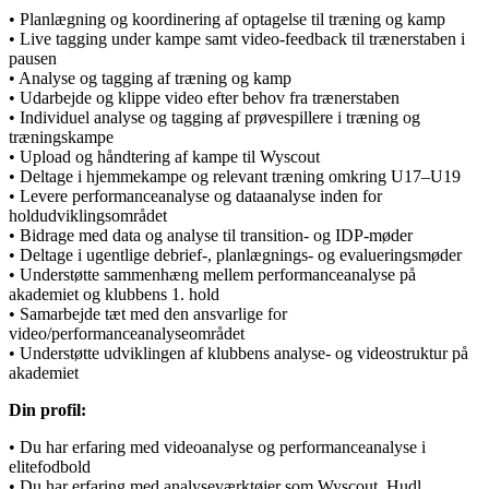
• Planlægning og koordinering af optagelse til træning og kamp
• Live tagging under kampe samt video-feedback til trænerstaben i
pausen
• Analyse og tagging af træning og kamp
• Udarbejde og klippe video efter behov fra trænerstaben
• Individuel analyse og tagging af prøvespillere i træning og
træningskampe
• Upload og håndtering af kampe til Wyscout
• Deltage i hjemmekampe og relevant træning omkring U17–U19
• Levere performanceanalyse og dataanalyse inden for
holdudviklingsområdet
• Bidrage med data og analyse til transition- og IDP-møder
• Deltage i ugentlige debrief-, planlægnings- og evalueringsmøder
• Understøtte sammenhæng mellem performanceanalyse på
akademiet og klubbens 1. hold
• Samarbejde tæt med den ansvarlige for
video/performanceanalyseområdet
• Understøtte udviklingen af klubbens analyse- og videostruktur på
akademiet
Din profil:
• Du har erfaring med videoanalyse og performanceanalyse i
elitefodbold
• Du har erfaring med analyseværktøjer som Wyscout, Hudl,