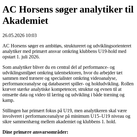
AC Horsens søger analytiker til
Akademiet
26.05.2026 10:03
AC Horsens søger en ambitiøs, struktureret og udviklingsorienteret
analytiker med primært ansvar omkring klubbens U19-hold med
opstart 1. juli 2026.
Som analytiker bliver du en central del af performance- og
udviklingsmiljøet omkring talentsektoren, hvor du arbejder tæt
sammen med trænere og specialister omkring videoanalyse,
performanceanalyse og databaseret spiller- og holdudvikling. Rollen
kræver stærke analytiske kompetencer, struktur og evnen til at
omsætte data og video til læring og udvikling i både træning og
kamp.
Stillingen har primært fokus på U19, men analytikeren skal være
involveret i performanceanalyse på minimum U15–U19 niveau og
sikre sammenhæng mellem akademiet og klubbens 1. hold.
Dine primære ansvarsområder: