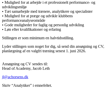
• Mulighed for at arbejde i et professionelt performance- og
udviklingsmiljø
• Tæt samarbejde med trænere, analytikere og specialister
• Mulighed for at præge og udvikle klubbens
performanceanalyseområde
• Gode muligheder for faglig og personlig udvikling
• Løn efter kvalifikationer og erfaring
Stillingen er som minimum en halvtidsstilling.
Lyder stillingen som noget for dig, så send din ansøgning og CV,
planlægning af en valgfri træning senest 1. juni 2026.
Ansøgning og CV sendes til:
Head of Academy, Jacob Leth
jl@achorsens.dk
Skriv “Analytiker” i emnefeltet.