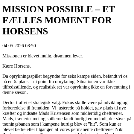
MISSION POSSIBLE – ET
FÆLLES MOMENT FOR
HORSENS
04.05.2026 08:50
Missionen er blevet mulig, drømmen lever.
Kære Horsens,
Da oprykningsspillet begyndte for seks kampe siden, befandt vi os
på en 6. plads – ni point fra oprykning. Situationen var ikke
tilfredsstillende, og realistisk set var oprykning ikke en forventning i
denne sæson.
Derfor traf vi et strategisk valg: Fokus skulle være på udvikling og
forberedelse til fremtiden. Vi justerede på holdet, gav plads til nye
kræfter og indsatte Mads Kristensen som midlertidig cheftræner.
Mads, trænerteamet og spillerne fandt hurtigt en melodi, der såvel på
træningsbanen som i kampene hurtigt blev et ”hit”. Som kun er
blevet bedre efter tilgangen af vores permanente cheftræner Niki