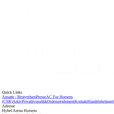
Quick Links
Ansatte / Bestyrelsen
Presse
AC For Horsens
(CSR)
Arkiv
Privatlivspolitik
Ordensreglement
Kontakt
Handelsbetingel
Adresse
Hybel Arena Horsens