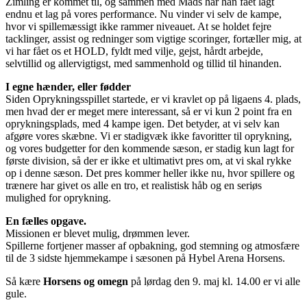
Zimling er kommet til, og sammen med Mads har han fået lagt
endnu et lag på vores performance. Nu vinder vi selv de kampe,
hvor vi spillemæssigt ikke rammer niveauet. At se holdet fejre
tacklinger, assist og redninger som vigtige scoringer, fortæller mig, at
vi har fået os et HOLD, fyldt med vilje, gejst, hårdt arbejde,
selvtillid og allervigtigst, med sammenhold og tillid til hinanden.
I egne hænder, eller fødder
Siden Oprykningsspillet startede, er vi kravlet op på ligaens 4. plads,
men hvad der er meget mere interessant, så er vi kun 2 point fra en
oprykningsplads, med 4 kampe igen. Det betyder, at vi selv kan
afgøre vores skæbne. Vi er stadigvæk ikke favoritter til oprykning,
og vores budgetter for den kommende sæson, er stadig kun lagt for
første division, så der er ikke et ultimativt pres om, at vi skal rykke
op i denne sæson. Det pres kommer heller ikke nu, hvor spillere og
trænere har givet os alle en tro, et realistisk håb og en seriøs
mulighed for oprykning.
En fælles opgave.
Missionen er blevet mulig, drømmen lever.
Spillerne fortjener masser af opbakning, god stemning og atmosfære
til de 3 sidste hjemmekampe i sæsonen på Hybel Arena Horsens.
Så kære
Horsens og omegn
på lørdag den 9. maj kl. 14.00 er vi alle
gule.