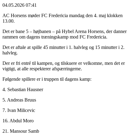
04.05.2026 07:41
AC Horsens møder FC Fredericia mandag den 4. maj klokken
13.00.
Det er bane 5 – højbanen – på Hybel Arena Horsens, der danner
rammen om dagens træningskamp mod FC Fredericia.
Det er aftale at spille 45 minutter i 1. halvleg og 15 minutter i 2.
halvleg.
Der er fri entré til kampen, og tilskuere er velkomne, men det er
vigtigt, at alle respekterer afspærringerne.
Følgende spillere er i truppen til dagens kamp:
4. Sebastian Hausner
5. Andreas Bruus
7. Ivan Milicevic
16. Abdul Moro
21. Mansour Samb