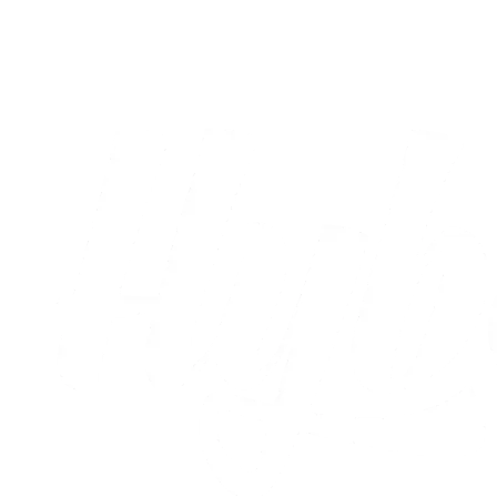
kampprogram
09.08.2026
Alle nyheder