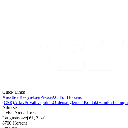
Quick Links
Ansatte / Bestyrelsen
Presse
AC For Horsens
(CSR)
Arkiv
Privatlivspolitik
Ordensreglement
Kontakt
Handelsbetingel
Adresse
Hybel Arena Horsens
Langmarksvej 61, 3. sal
8700 Horsens