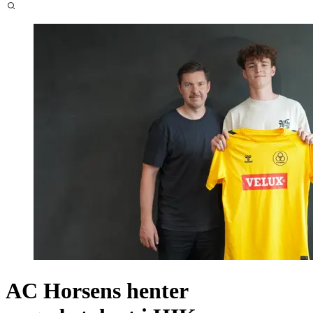
AC Horsens henter