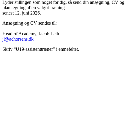
Lyder stillingen som noget for dig, så send din ansøgning, CV og
planlægning af en valgfri træning
senest 12. juni 2026.
Ansøgning og CV sendes til:
Head of Academy, Jacob Leth
jl@achorsens.dk
Skriv “U19-assistenttræner” i emnefeltet.