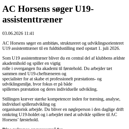
AC Horsens søger U19-
assistenttræner
03.06.2026 11:41
AC Horsens søger en ambitiøs, struktureret og udviklingsorienteret
U19 assistenttræner til en fuldtidsstilling med opstart 1. juli 2026.
Som U19 assistenttræner bliver du en central del af klubbens ældste
akademihold og spiller en vigtig
rolle i overgangen fra akademi til førstehold. Du arbejder tæt
sammen med U19-cheftræneren og
specialister for at skabe et professionelt præstations- og
udviklingsmiljø, hvor fokus er på både
spillernes præstation og deres individuelle udvikling.
Stillingen kræver stærke kompetencer inden for træning, analyse,
individuel spillerudvikling og
organisatorisk arbejde. Du bliver en nøgleperson i den daglige drift
omkring U19-holdet og i arbejdet med at udvikle spillere til AC
Horsens’ førstehold.