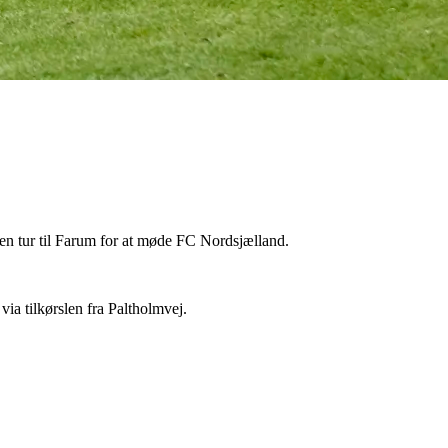
 en tur til Farum for at møde FC Nordsjælland.
ia tilkørslen fra Paltholmvej.