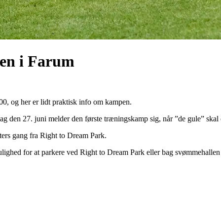
en i Farum
, og her er lidt praktisk info om kampen.
rdag den 27. juni melder den første træningskamp sig, når ”de gule” skal
tters gang fra Right to Dream Park.
mulighed for at parkere ved Right to Dream Park eller bag svømmehallen v