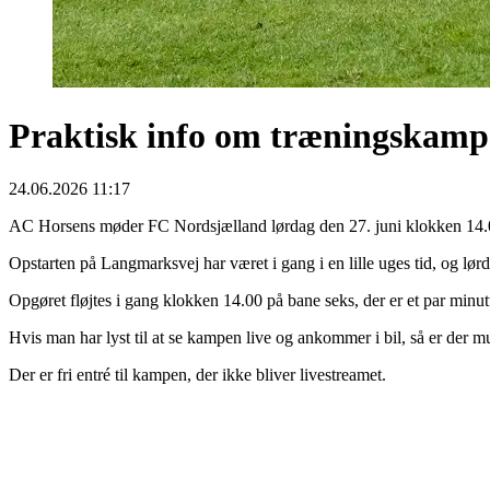
Praktisk info om træningskamp
24.06.2026 11:17
AC Horsens møder FC Nordsjælland lørdag den 27. juni klokken 14.00
Opstarten på Langmarksvej har været i gang i en lille uges tid, og lø
Opgøret fløjtes i gang klokken 14.00 på bane seks, der er et par minu
Hvis man har lyst til at se kampen live og ankommer i bil, så er der 
Der er fri entré til kampen, der ikke bliver livestreamet.