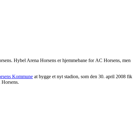
rsens. Hybel Arena Horsens er
hjemmebane
for
AC Horsens, men
rsens Kommune
at bygge et nyt stadion, som den 30. april 2008 fik
 Horsens.