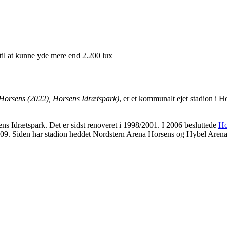
til at kunne yde mere end 2.200 lux
Horsens (2022), Horsens Idrætspark)
, er et
kommunalt
ejet
stadion
i
Ho
s Idrætspark. Det er sidst renoveret i 1998/2001. I 2006 besluttede
Ho
09. Siden har stadion heddet Nordstern Arena Horsens og Hybel Arena