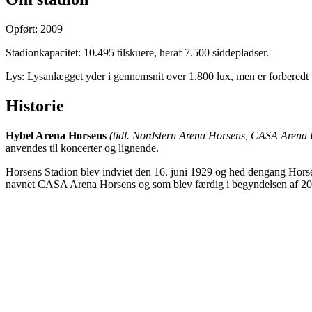
Opført: 2009
Stadionkapacitet: 10.495 tilskuere, heraf 7.500 siddepladser.
Lys: Lysanlægget yder i gennemsnit over 1.800 lux, men er forberedt 
Historie
Hybel Arena Horsens
(tidl. Nordstern Arena Horsens, CASA Arena 
anvendes til koncerter og lignende.
Horsens Stadion blev indviet den 16. juni 1929 og hed dengang Horsen
navnet CASA Arena Horsens og som blev færdig i begyndelsen af 20