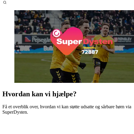
Hvordan kan vi hjælpe?
Få et overblik over, hvordan vi kan støtte udsatte og sårbare børn via
SuperDysten.
Vi har sat flere initiativer i luften, så du kan støtte udsatte børn i
Superdysten sammen med os. Du kan læse her, hvordan vi alle kan
hjælpe: